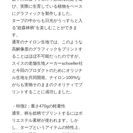
び、実際に生育している植物をベース
にグラフィックを製作しました。
タープの中からも日光がうっすらと入
る”総森林柄”を楽しむことができま
す。
通常のナイロン生地では、このような
高解像度のグラフィックをプリントす
ることはほぼ不可能だったのですが、
スイスの老舗生地メーカーschoeller社
と今回のプロダクトのためにオリジナ
ル生地を共同開発。ナイロン100%な
がらも実物そのままのクオリティでプ
リントすることに成功しました。
・特徴2：重さ470gの軽量性
通常、柄を総柄でプリントするにはポ
リエステル素材が使われます。しか
し、タープというアイテムの特性上、