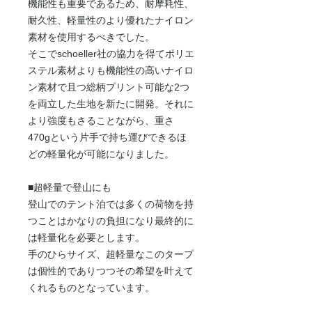
機能性も重要であるため、耐摩耗性、
耐久性、軽量性のより優れたナイロン
素材を使用するべきでした。
そこでschoeller社の協力を得てポリエ
ステル素材よりも機能性の高いナイロ
ン素材で且つ総柄プリント可能な2つ
を両立した生地を新たに開発。それに
より強度もさることながら、重さ
470gという片手で持ち運びできるほ
どの軽量化が可能になりました。
■超軽量で登山にも
登山でのテント泊では多くの荷物を持
つことはかなりの負担になり最終的に
は軽量化を必要とします。
手のひらサイズ、超軽量なこのタープ
は個性的でありつつその希望を叶えて
くれるものとなっています。